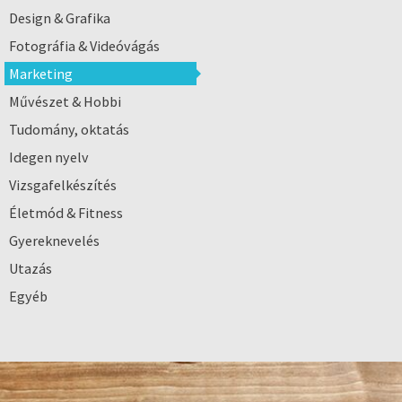
Design & Grafika
Fotográfia & Videóvágás
Marketing
Művészet & Hobbi
Tudomány, oktatás
Idegen nyelv
Vizsgafelkészítés
Életmód & Fitness
Gyereknevelés
Utazás
Egyéb