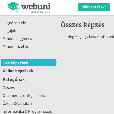
Képzések
Összes képzés
Legnézettebb
Legújabb
Jelenleg még egy képzés sincs eb
Minden ingyenes
Minden fizetős
Live képzések
Online képzések
Kategóriák
Összes
Önismeret, önfejlesztés
Üzleti & Vállalati
Informatika & Programozás