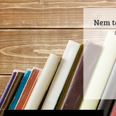
Nem ta