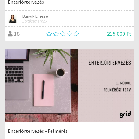
Enteriőrtervezés
Bunyik Emese
Építészmérnök
215 000 Ft
18
Enteriőrtervezés - Felmérés