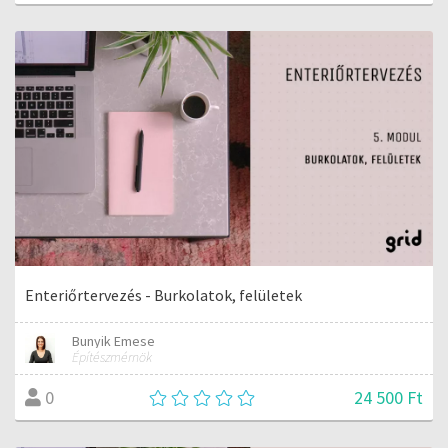
Enteriőrtervezés - Burkolatok, felületek
Bunyik Emese
Építészmérnök
24 500 Ft
0