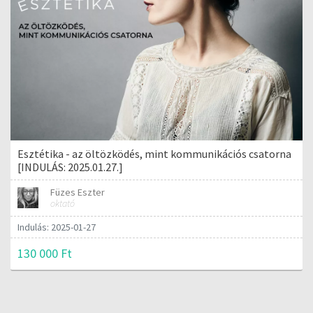
Esztétika - az öltözködés, mint kommunikációs csatorna
[INDULÁS: 2025.01.27.]
Füzes Eszter
oktató
Indulás: 2025-01-27
130 000 Ft