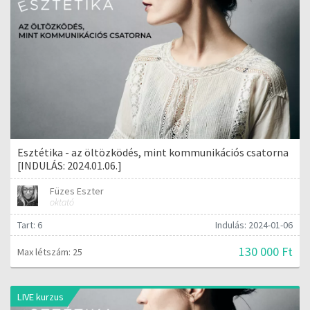
Esztétika - az öltözködés, mint kommunikációs csatorna
[INDULÁS: 2024.01.06.]
Füzes Eszter
oktató
Tart: 6
Indulás: 2024-01-06
130 000 Ft
Max létszám: 25
LIVE kurzus