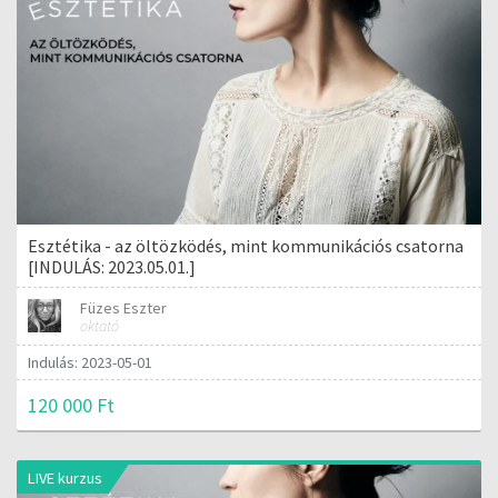
Esztétika - az öltözködés, mint kommunikációs csatorna
[INDULÁS: 2023.05.01.]
Füzes Eszter
oktató
Indulás: 2023-05-01
120 000 Ft
LIVE kurzus