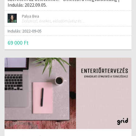
Indulás: 2022.09.05.
Palya Bea
Dalszerző, énekes, előadóművész és tréner
Indulás: 2022-09-05
69 000 Ft