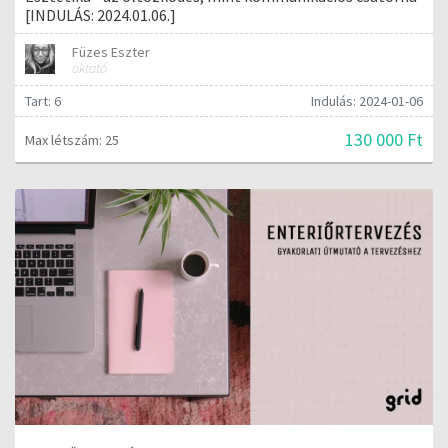
[INDULÁS: 2024.01.06.]
Füzes Eszter
oktató
Tart: 6
Indulás: 2024-01-06
130 000 Ft
Max létszám: 25