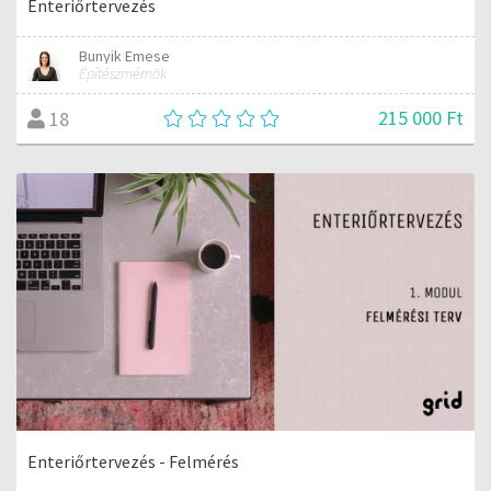
Enteriőrtervezés
Bunyik Emese
Építészmérnök
215 000 Ft
18
Enteriőrtervezés - Felmérés