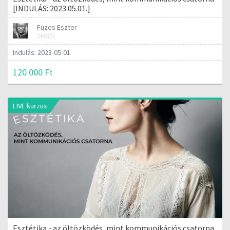
[INDULÁS: 2023.05.01.]
Füzes Eszter
oktató
Indulás: 2023-05-01
120 000 Ft
LIVE kurzus
Esztétika - az öltözködés, mint kommunikációs csatorna