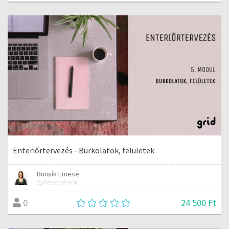
Enteriőrtervezés - Burkolatok, felületek
Bunyik Emese
Építészmérnök
24 500 Ft
0