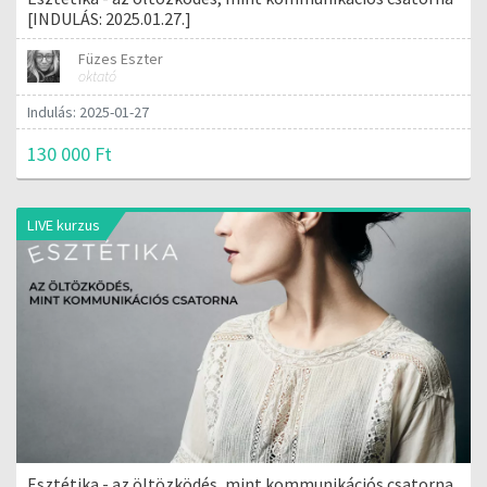
[INDULÁS: 2025.01.27.]
Füzes Eszter
oktató
Indulás: 2025-01-27
130 000 Ft
LIVE kurzus
Esztétika - az öltözködés, mint kommunikációs csatorna