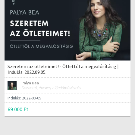
Szeretem az ötleteimet! - Ötlettől a megvalósításig |
Indulás: 2022.09.05.
Palya Bea
Dalszerző, énekes, előadóművész és tréner
Indulás: 2022-09-05
69 000 Ft