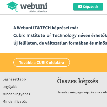
Képzések
Összes képzés
Legnézettebb
Legújabb
Jelenleg még egy képzés sincs eb
Minden ingyenes
Minden fizetős