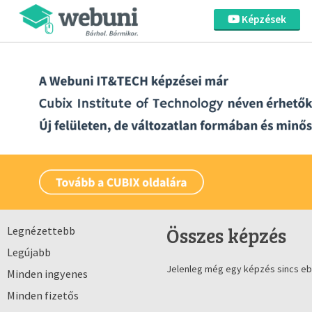
Képzések
Összes képzés
Legnézettebb
Legújabb
Jelenleg még egy képzés sincs eb
Minden ingyenes
Minden fizetős