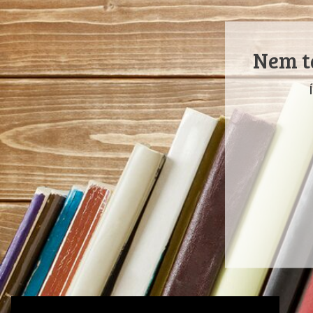
Nem ta