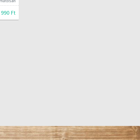
yamatosan
 990 Ft