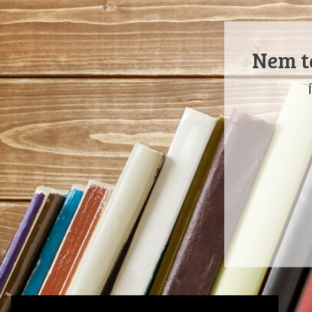
Nem ta