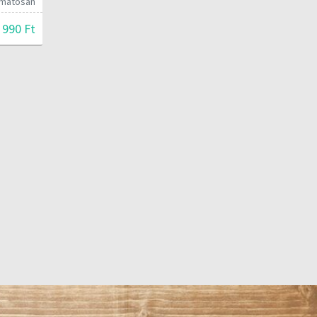
yamatosan
 990 Ft