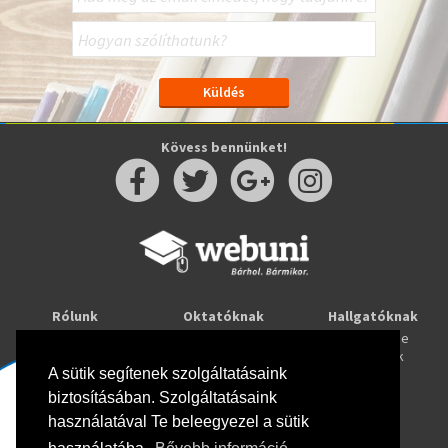
Kövess bennünket!
Rólunk
Oktatóknak
Hallgatóknak
Kapcsolat
Taníts online
Tanulj online
Oktatóink
Webuni blog
Képzések
Webuni Stúdió
A sütik segítenek szolgáltatásaink
biztosításában. Szolgáltatásaink
Info
használatával Te beleegyezel a sütik
Adatkezelési tájékoztató
ÁSZF