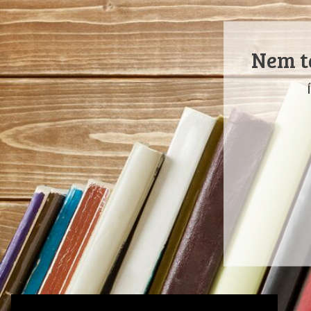
Nem ta