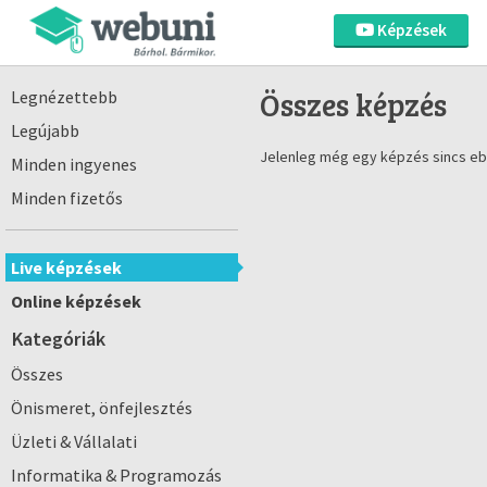
Képzések
Összes képzés
Legnézettebb
Legújabb
Jelenleg még egy képzés sincs eb
Minden ingyenes
Minden fizetős
Live képzések
Online képzések
Kategóriák
Összes
Önismeret, önfejlesztés
Üzleti & Vállalati
Informatika & Programozás