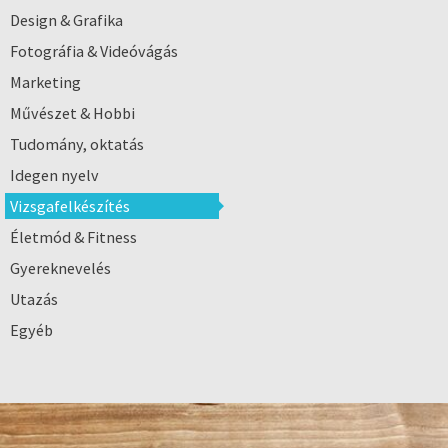
Design & Grafika
Fotográfia & Videóvágás
Marketing
Művészet & Hobbi
Tudomány, oktatás
Idegen nyelv
Vizsgafelkészítés
Életmód & Fitness
Gyereknevelés
Utazás
Egyéb