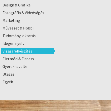
Design & Grafika
Fotográfia & Videóvágás
Marketing
Művészet & Hobbi
Tudomány, oktatás
Idegen nyelv
Vizsgafelkészítés
Életmód & Fitness
Gyereknevelés
Utazás
Egyéb