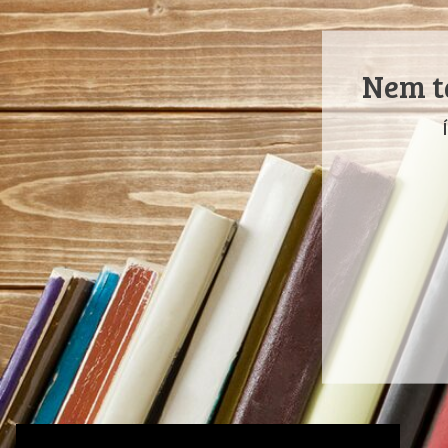
Nem ta