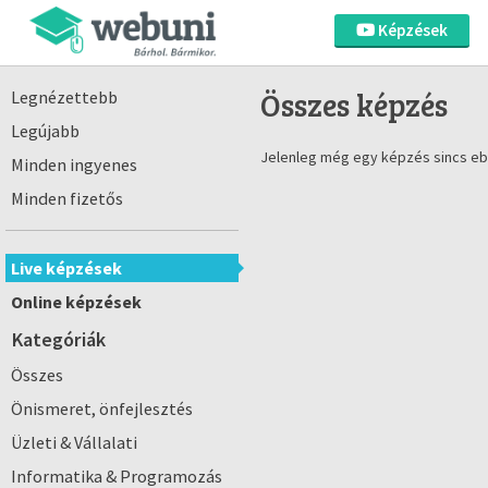
Képzések
Összes képzés
Legnézettebb
Legújabb
Jelenleg még egy képzés sincs eb
Minden ingyenes
Minden fizetős
Live képzések
Online képzések
Kategóriák
Összes
Önismeret, önfejlesztés
Üzleti & Vállalati
Informatika & Programozás