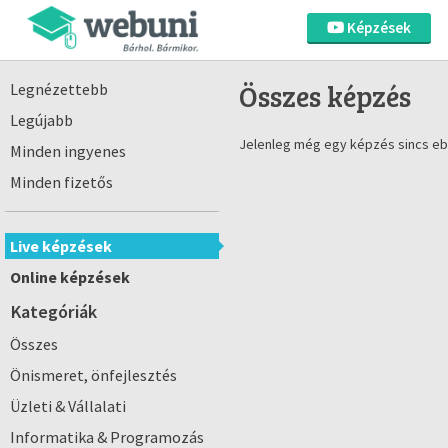
Képzések
Összes képzés
Legnézettebb
Legújabb
Jelenleg még egy képzés sincs eb
Minden ingyenes
Minden fizetős
Live képzések
Online képzések
Kategóriák
Összes
Önismeret, önfejlesztés
Üzleti & Vállalati
Informatika & Programozás