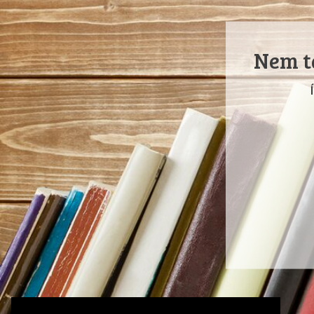
Nem ta