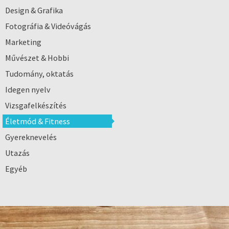
Design & Grafika
Fotográfia & Videóvágás
Marketing
Művészet & Hobbi
Tudomány, oktatás
Idegen nyelv
Vizsgafelkészítés
Életmód & Fitness
Gyereknevelés
Utazás
Egyéb