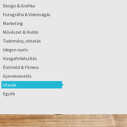
Design & Grafika
Fotográfia & Videóvágás
Marketing
Művészet & Hobbi
Tudomány, oktatás
Idegen nyelv
Vizsgafelkészítés
Életmód & Fitness
Gyereknevelés
Utazás
Egyéb