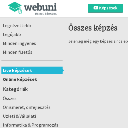
Képzések
Összes képzés
Legnézettebb
Legújabb
Jelenleg még egy képzés sincs eb
Minden ingyenes
Minden fizetős
Live képzések
Online képzések
Kategóriák
Összes
Önismeret, önfejlesztés
Üzleti & Vállalati
Informatika & Programozás