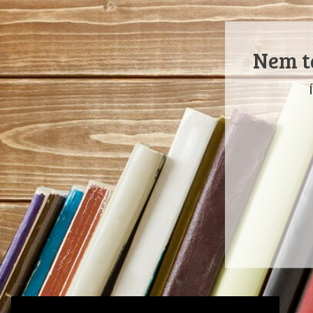
Nem ta