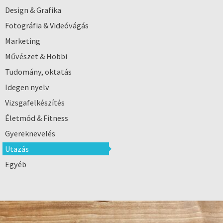
Design & Grafika
Fotográfia & Videóvágás
Marketing
Művészet & Hobbi
Tudomány, oktatás
Idegen nyelv
Vizsgafelkészítés
Életmód & Fitness
Gyereknevelés
Utazás
Egyéb