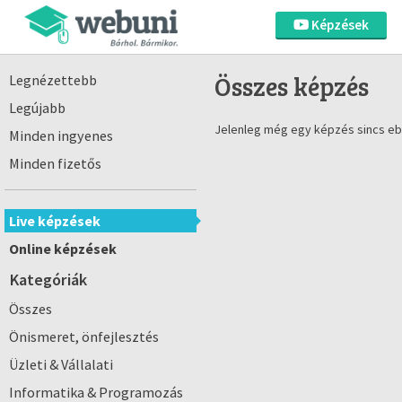
Képzések
Összes képzés
Legnézettebb
Legújabb
Jelenleg még egy képzés sincs eb
Minden ingyenes
Minden fizetős
Live képzések
Online képzések
Kategóriák
Összes
Önismeret, önfejlesztés
Üzleti & Vállalati
Informatika & Programozás