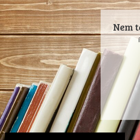
Nem ta