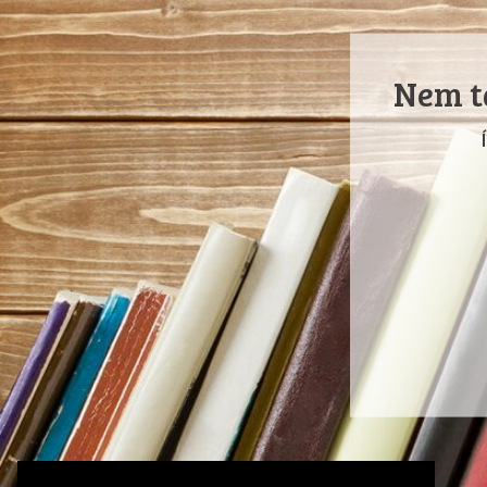
Nem ta