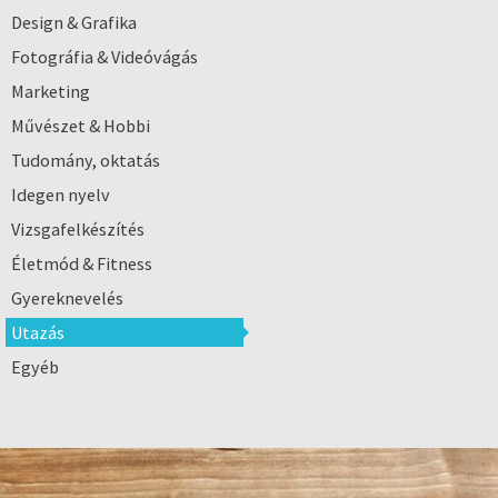
Design & Grafika
Fotográfia & Videóvágás
Marketing
Művészet & Hobbi
Tudomány, oktatás
Idegen nyelv
Vizsgafelkészítés
Életmód & Fitness
Gyereknevelés
Utazás
Egyéb