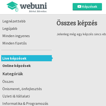
Képzések
Összes képzés
Legnézettebb
Legújabb
Jelenleg még egy képzés sincs eb
Minden ingyenes
Minden fizetős
Live képzések
Online képzések
Kategóriák
Összes
Önismeret, önfejlesztés
Üzleti & Vállalati
Informatika & Programozás