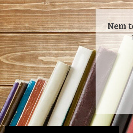
Nem ta