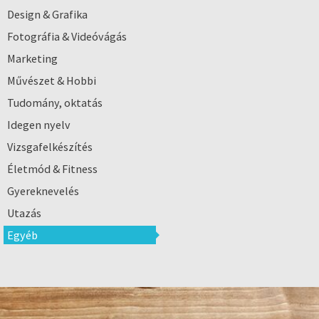
Design & Grafika
Fotográfia & Videóvágás
Marketing
Művészet & Hobbi
Tudomány, oktatás
Idegen nyelv
Vizsgafelkészítés
Életmód & Fitness
Gyereknevelés
Utazás
Egyéb