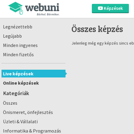
Képzések
Összes képzés
Legnézettebb
Legújabb
Jelenleg még egy képzés sincs eb
Minden ingyenes
Minden fizetős
Live képzések
Online képzések
Kategóriák
Összes
Önismeret, önfejlesztés
Üzleti & Vállalati
Informatika & Programozás