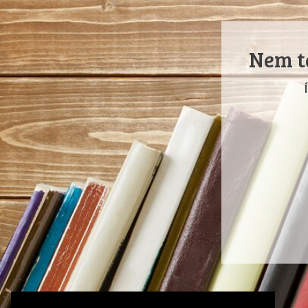
Nem ta