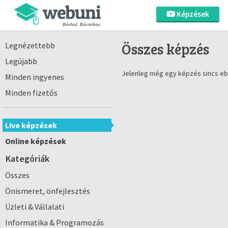
Képzések
Összes képzés
Legnézettebb
Legújabb
Jelenleg még egy képzés sincs eb
Minden ingyenes
Minden fizetős
Live képzések
Online képzések
Kategóriák
Összes
Önismeret, önfejlesztés
Üzleti & Vállalati
Informatika & Programozás