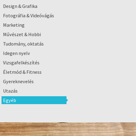
Design & Grafika
Fotográfia & Videóvágás
Marketing
Művészet & Hobbi
Tudomány, oktatás
Idegen nyelv
Vizsgafelkészítés
Életmód & Fitness
Gyereknevelés
Utazás
Egyéb