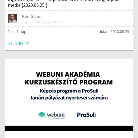
media [2020.06.25.]
Kéri Gábor
digital managing partner
Tart: 1 nap
Indulás: 2020.06.25.
21 000 Ft