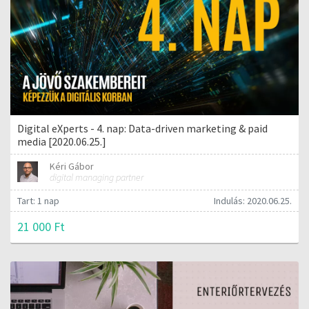
Digital eXperts - 4. nap: Data-driven marketing & paid
media [2020.06.25.]
Kéri Gábor
digital managing partner
Tart: 1 nap
Indulás: 2020.06.25.
21 000 Ft