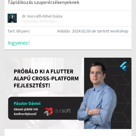
Táplálkozás szuperérzékenyeknek
dr. Horváth-Dihel Diána
Holisztikus bélterápia
Tart: 60 perc
Indulás: 2024.02.03-án tartott workshop
Ingyenes!