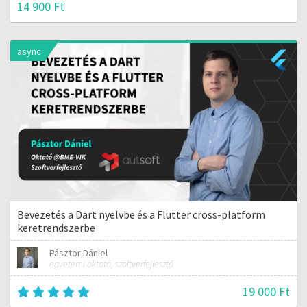
14 900 Ft
async
Bevezetés a Dart nyelvbe és a Flutter cross-platform
keretrendszerbe
Pásztor Dániel
egyetemi oktató, szoftverfejlesztő
19 000 Ft