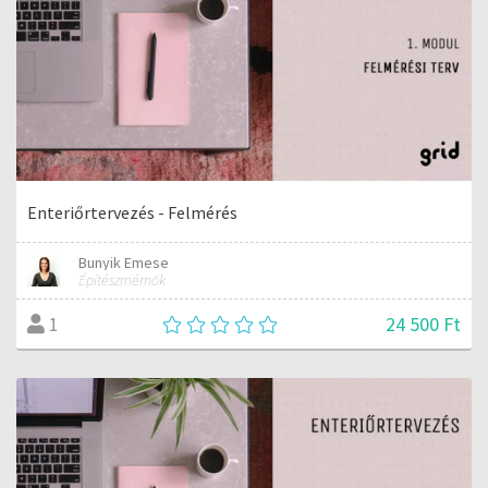
Enteriőrtervezés - Felmérés
Bunyik Emese
Építészmérnök
24 500 Ft
1