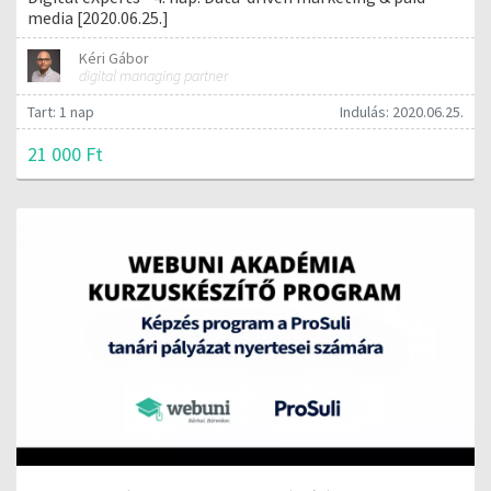
media [2020.06.25.]
Kéri Gábor
digital managing partner
Tart: 1 nap
Indulás: 2020.06.25.
21 000 Ft