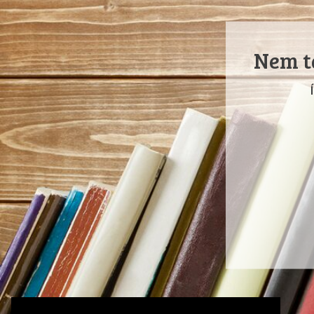
Nem ta