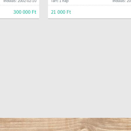
Indulás: 2002-02-10
Tart: 1 nap
Indulás: 20
300 000 Ft
21 000 Ft