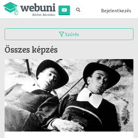
Bejelentkezés
Szűrés
Összes képzés