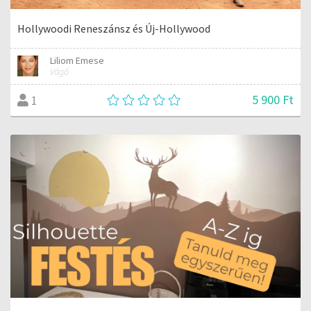
Hollywoodi Reneszánsz és Új-Hollywood
Liliom Emese
Vágó
5 900 Ft
1