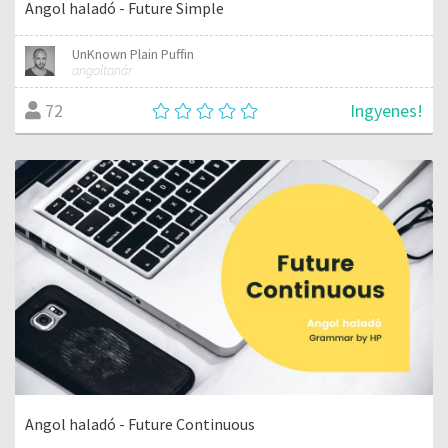
Angol haladó - Future Simple
UnKnown Plain Puffin
angoltanár
Ingyenes!
72
Angol haladó - Future Continuous