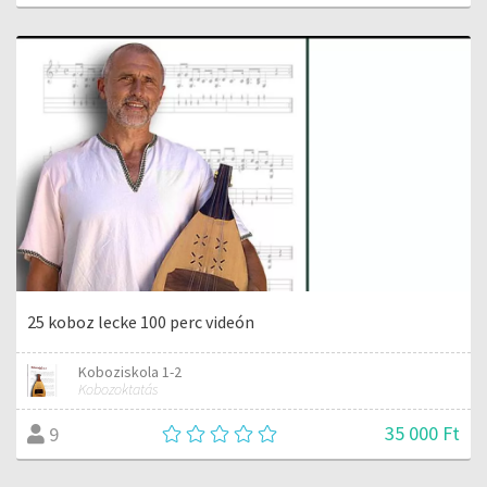
25 koboz lecke 100 perc videón
Koboziskola 1-2
Kobozoktatás
35 000 Ft
9