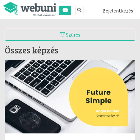
Bejelentkezés
Szűrés
Összes képzés