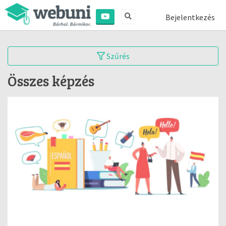
Bejelentkezés
Szűrés
Összes képzés