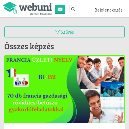
Bejelentkezés
Szűrés
Összes képzés