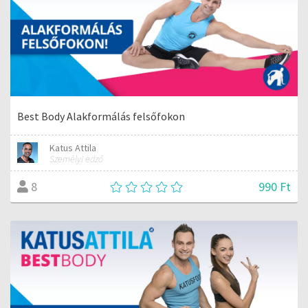
Best Body Alakformálás felsőfokon
Katus Attila
Személyi edző
990 Ft
8