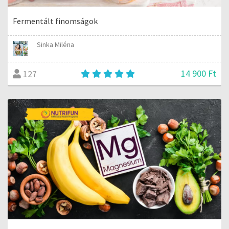
Fermentált finomságok
Sinka Miléna
14 900 Ft
127