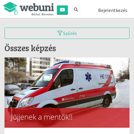
Bejelentkezés
Szűrés
Összes képzés