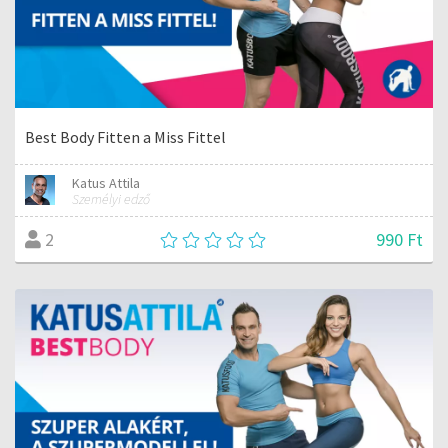
Best Body Fitten a Miss Fittel
Katus Attila
Személyi edző
990 Ft
2