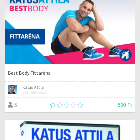
Best Body Fittaréna
Katus Attila
Személyi edző
500 Ft
5