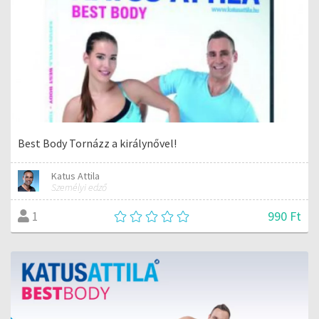
Best Body Tornázz a királynővel!
Katus Attila
Személyi edző
990 Ft
1