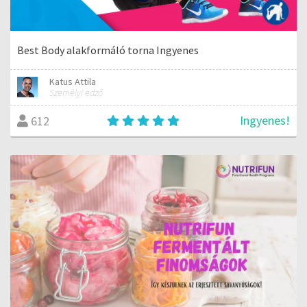
Best Body alakformáló torna Ingyenes
Katus Attila
Személyi edző
Ingyenes!
612