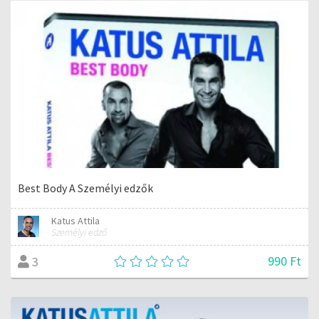
Best Body A Személyi edzők
Katus Attila
Személyi edző
990 Ft
3