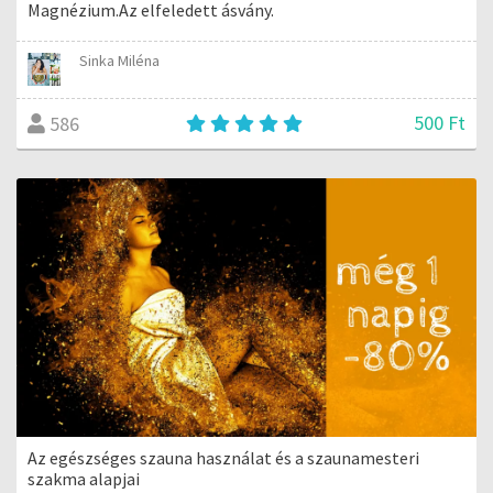
Magnézium.Az elfeledett ásvány.
Sinka Miléna
500 Ft
586
Az egészséges szauna használat és a szaunamesteri
szakma alapjai