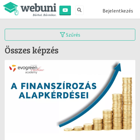
Bejelentkezés
Szűrés
Összes képzés