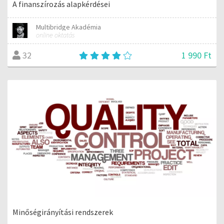
A finanszírozás alapkérdései
Multibridge Akadémia
online oktatás
1 990 Ft
32
Minőségirányítási rendszerek