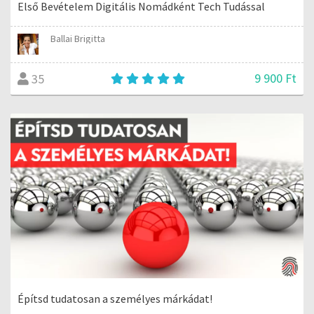
Első Bevételem Digitális Nomádként Tech Tudással
Ballai Brigitta
9 900 Ft
35
Építsd tudatosan a személyes márkádat!