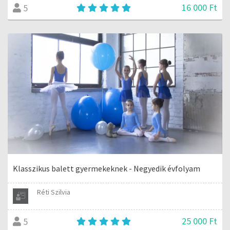
16 000 Ft
5
Klasszikus balett gyermekeknek - Negyedik évfolyam
Réti Szilvia
25 000 Ft
5