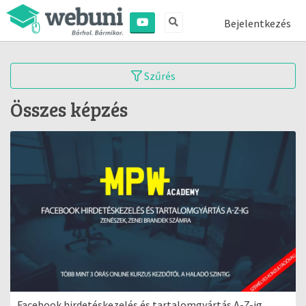
Bejelentkezés
Szűrés
Összes képzés
Facebook hirdetéskezelés és tartalomgyártás A-Z-ig