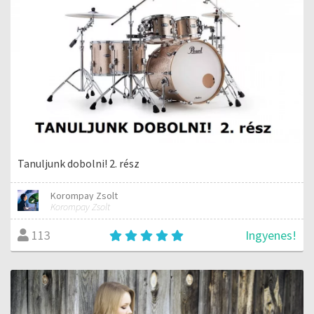
Tanuljunk dobolni! 2. rész
Korompay Zsolt
Korompay Zsolt
Ingyenes!
113