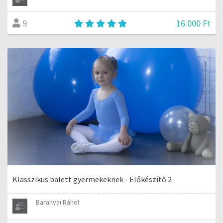
16 000 Ft
9
Klasszikus balett gyermekeknek - Előkészítő 2
Baranyai Ráhel