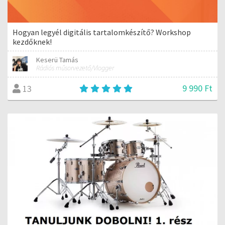
Hogyan legyél digitális tartalomkészítő? Workshop
kezdőknek!
Keserü Tamás
Rádiós műsorvezető/Vlogger
9 990 Ft
13