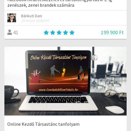
zenészek, zenei brandek számára
Bánkuti Dani
Zeneipar szakértő
199 900 Ft
41
Online Kezdő Társastánc tanfolyam