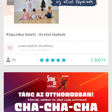
Klasszikus balett - Az első lépések
Loulou Balett Akadémia
Loulou Balett Akadémia
2 500 Ft
39