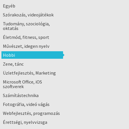
Egyéb
Szórakozás, videojátékok
Tudomány, szociológia,
oktatás
Életmód, fitness, sport
Művészet, idegen nyelv
Hobbi
Zene, tánc
Üzletfejlesztés, Marketing
Microsoft Office, iOS
szoftverek
Számítástechnika
Fotográfia, videó vágás
Webfejlesztés, programozás
Érettségi, nyelvvizsga