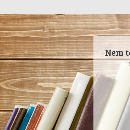
Nem ta