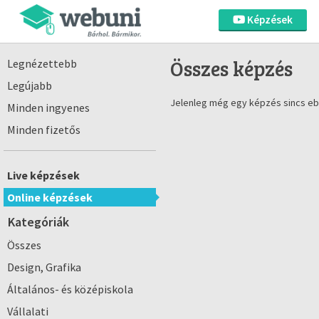
Képzések
Összes képzés
Legnézettebb
Legújabb
Jelenleg még egy képzés sincs eb
Minden ingyenes
Minden fizetős
Live képzések
Online képzések
Kategóriák
Összes
Design, Grafika
Általános- és középiskola
Vállalati