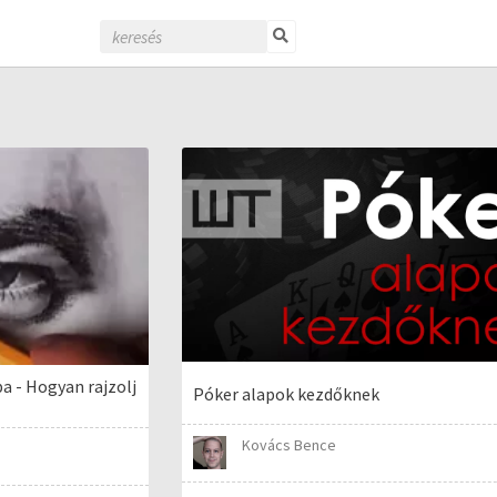
ba - Hogyan rajzolj
Póker alapok kezdőknek
Kovács Bence