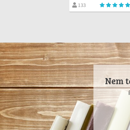
133
Nem ta