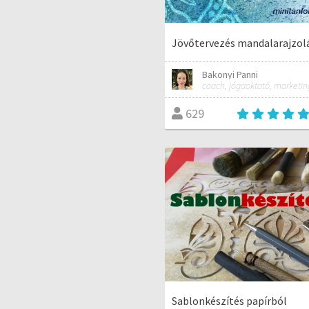
Jövőtervezés mandalarajzol
Bakonyi Panni
629
Sablonkészítés papírból