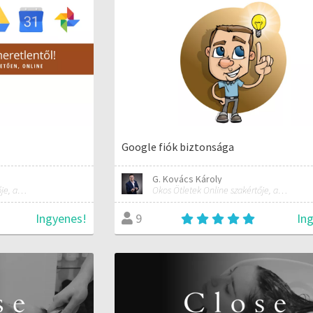
Google fiók biztonsága
G. Kovács Károly
Okos Ötletek Online szakértője, alapítója
Okos Ötletek Online szakértője, alapítója
Ingyenes!
In
9