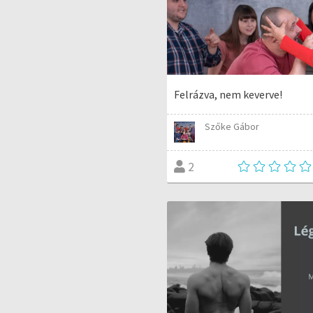
Felrázva, nem keverve!
Szőke Gábor
2