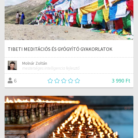
TIBETI MEDITÁCIÓS ÉS GYÓGYÍTÓ GYAKORLATOK
Molnár Zoltán
mesterséges intelligencia fejlesztő
3 990 Ft
6