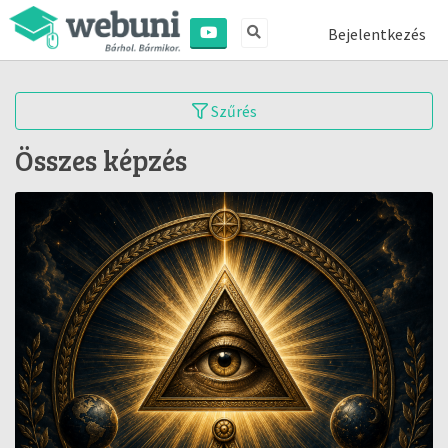
Bejelentkezés
Szűrés
Összes képzés