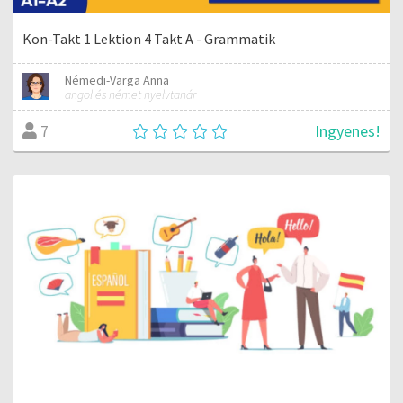
Kon-Takt 1 Lektion 4 Takt A - Grammatik
Némedi-Varga Anna
angol és német nyelvtanár
Ingyenes!
7