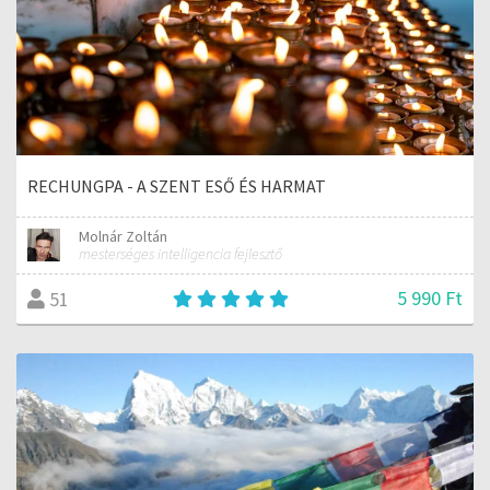
RECHUNGPA - A SZENT ESŐ ÉS HARMAT
Molnár Zoltán
mesterséges intelligencia fejlesztő
5 990 Ft
51