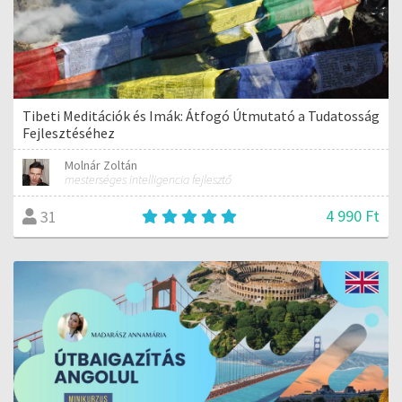
Tibeti Meditációk és Imák: Átfogó Útmutató a Tudatosság
Fejlesztéséhez
Molnár Zoltán
mesterséges intelligencia fejlesztő
4 990 Ft
31