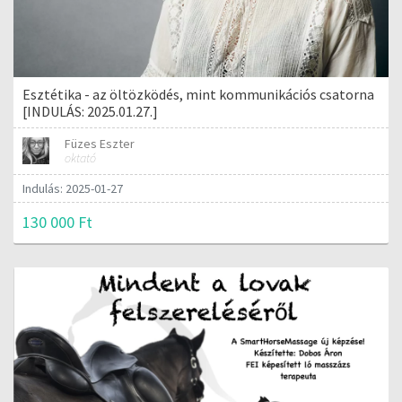
Esztétika - az öltözködés, mint kommunikációs csatorna
[INDULÁS: 2025.01.27.]
Füzes Eszter
oktató
Indulás: 2025-01-27
130 000 Ft