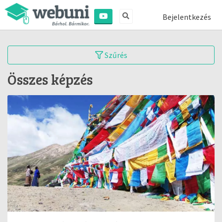
Bejelentkezés
Szűrés
Összes képzés