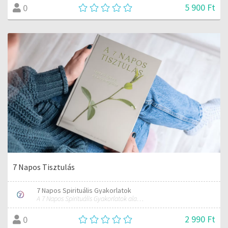
5 900 Ft
0
7 Napos Tisztulás
7 Napos Spirituális Gyakorlatok
A 7 Napos Spirituális Gyakorlatok alapítója és mentora.
2 990 Ft
0