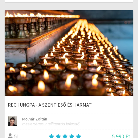
RECHUNGPA - A SZENT ESŐ ÉS HARMAT
Molnár Zoltán
mesterséges intelligencia fejlesztő
5 990 Ft
51