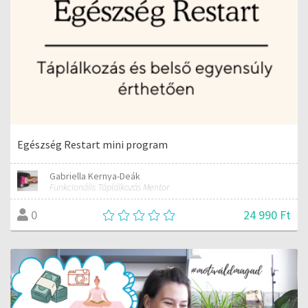
Egészség Restart mini program
Gabriella Kernya-Deák
Funkcionális Táplálkozás Mentor
24 990 Ft
0