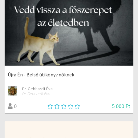
Újra Én - Belső útikönyv nőknek
Dr. Gebhardt Éva
Dr. Gebhardt Éva
5 000 Ft
0