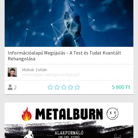
Információalapú Megújulás – A Test és Tudat Kvantált
Rehangolása
Molnár Zoltán
mesterséges intelligencia fejlesztő
5 900 Ft
2