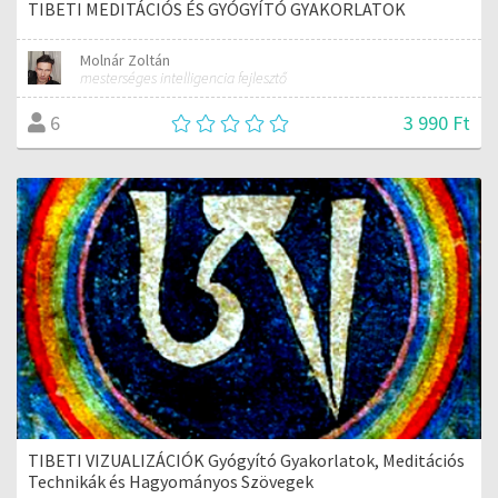
TIBETI MEDITÁCIÓS ÉS GYÓGYÍTÓ GYAKORLATOK
Molnár Zoltán
mesterséges intelligencia fejlesztő
3 990 Ft
6
TIBETI VIZUALIZÁCIÓK Gyógyító Gyakorlatok, Meditációs
Technikák és Hagyományos Szövegek