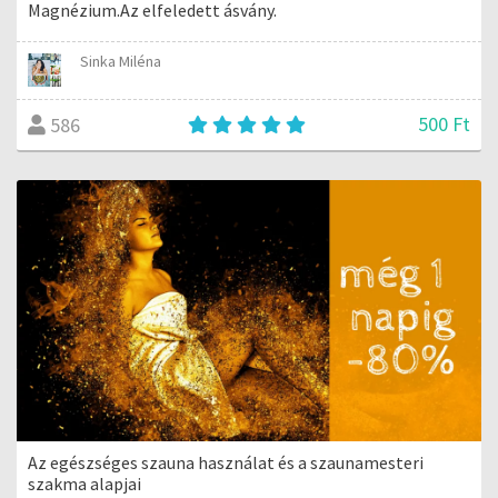
Magnézium.Az elfeledett ásvány.
Sinka Miléna
500 Ft
586
Az egészséges szauna használat és a szaunamesteri
szakma alapjai