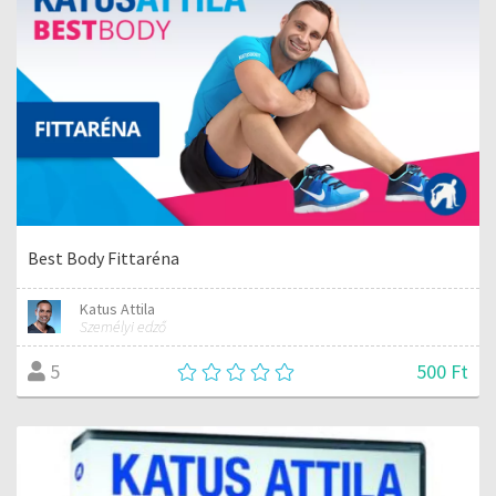
Best Body Fittaréna
Katus Attila
Személyi edző
500 Ft
5