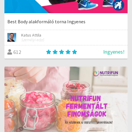
Best Body alakformáló torna Ingyenes
Katus Attila
Személyi edző
Ingyenes!
612