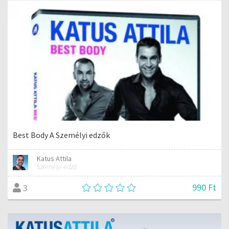
Best Body A Személyi edzők
Katus Attila
Személyi edző
990 Ft
3