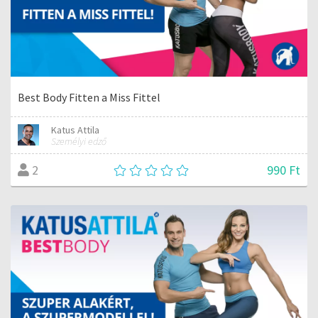
Best Body Fitten a Miss Fittel
Katus Attila
Személyi edző
990 Ft
2