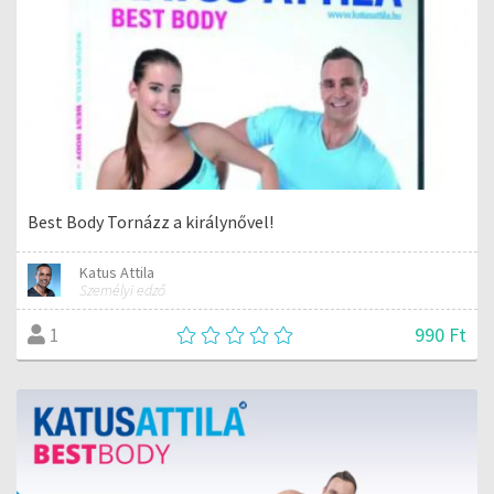
Best Body Tornázz a királynővel!
Katus Attila
Személyi edző
990 Ft
1