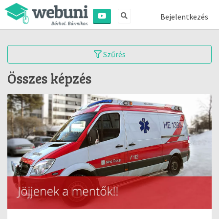
Bejelentkezés
Szűrés
Összes képzés