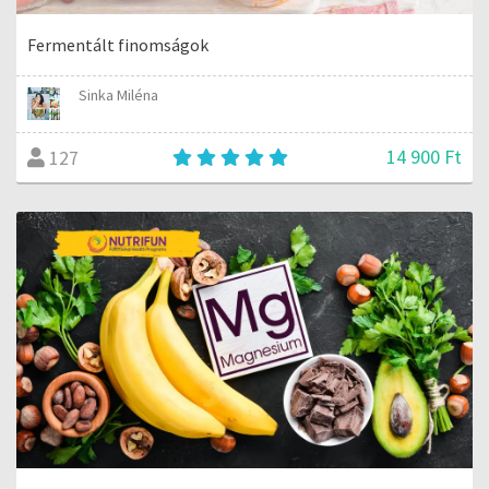
Fermentált finomságok
Sinka Miléna
14 900 Ft
127