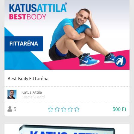
Best Body Fittaréna
Katus Attila
Személyi edző
500 Ft
5