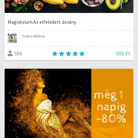
Magnézium.Az elfeledett ásvány.
Sinka Miléna
500 Ft
586