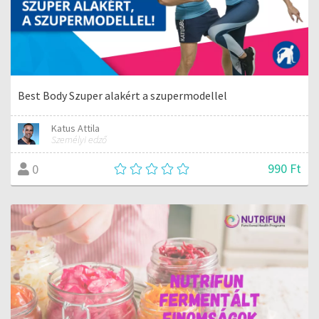
Best Body Szuper alakért a szupermodellel
Katus Attila
Személyi edző
990 Ft
0