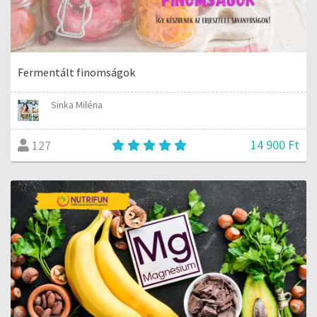
Fermentált finomságok
Sinka Miléna
14 900 Ft
127