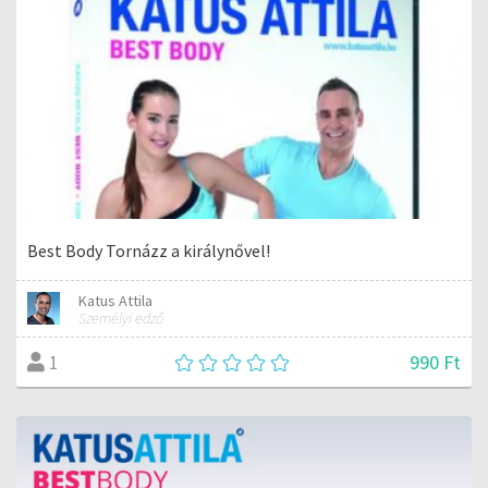
Best Body Tornázz a királynővel!
Katus Attila
Személyi edző
990 Ft
1