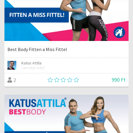
Best Body Fitten a Miss Fittel
Katus Attila
Személyi edző
990 Ft
2