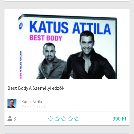
Best Body A Személyi edzők
Katus Attila
Személyi edző
990 Ft
3