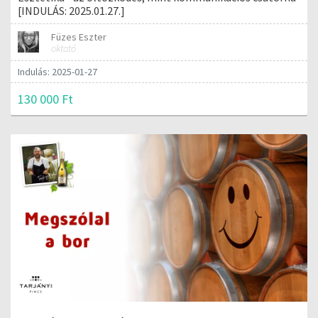
[INDULÁS: 2025.01.27.]
Füzes Eszter
oktató
Indulás: 2025-01-27
130 000 Ft