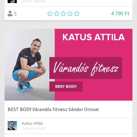
online oktatás
4 790 Ft
5
BEST BODY Várandós fitnesz Sándor Orsival
Katus Attila
Személyi edző