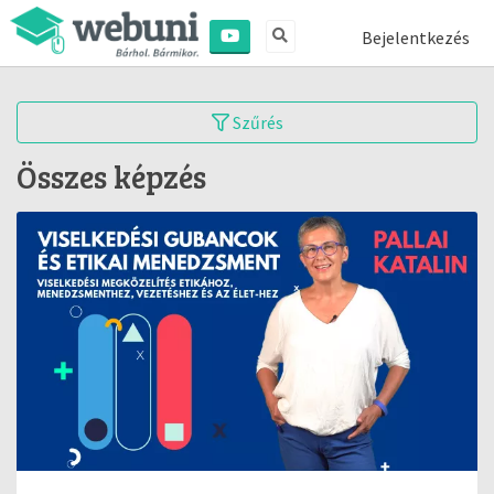
Bejelentkezés
Szűrés
Összes képzés