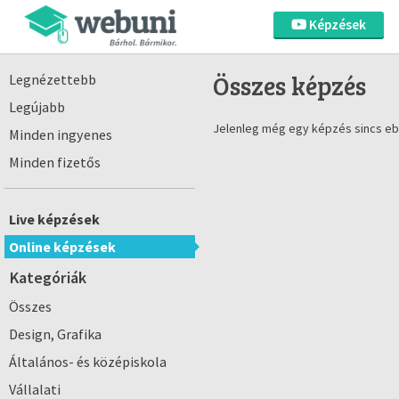
Képzések
Összes képzés
Legnézettebb
Legújabb
Jelenleg még egy képzés sincs eb
Minden ingyenes
Minden fizetős
Live képzések
Online képzések
Kategóriák
Összes
Design, Grafika
Általános- és középiskola
Vállalati