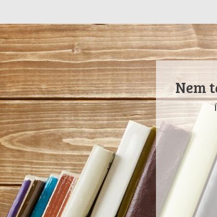
Nem ta