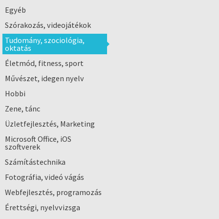
Egyéb
Szórakozás, videojátékok
Tudomány, szociológia,
oktatás
Életmód, fitness, sport
Művészet, idegen nyelv
Hobbi
Zene, tánc
Üzletfejlesztés, Marketing
Microsoft Office, iOS
szoftverek
Számítástechnika
Fotográfia, videó vágás
Webfejlesztés, programozás
Érettségi, nyelvvizsga