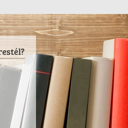
restél?
.