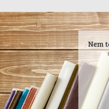
Nem ta