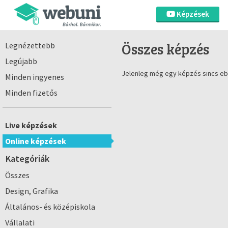
Képzések
Összes képzés
Legnézettebb
Legújabb
Jelenleg még egy képzés sincs eb
Minden ingyenes
Minden fizetős
Live képzések
Online képzések
Kategóriák
Összes
Design, Grafika
Általános- és középiskola
Vállalati