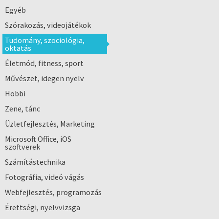
Egyéb
Szórakozás, videojátékok
Tudomány, szociológia,
oktatás
Életmód, fitness, sport
Művészet, idegen nyelv
Hobbi
Zene, tánc
Üzletfejlesztés, Marketing
Microsoft Office, iOS
szoftverek
Számítástechnika
Fotográfia, videó vágás
Webfejlesztés, programozás
Érettségi, nyelvvizsga