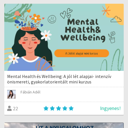
Mental Health és Wellbeing: A jól lét alapjai- intenzív
önismereti, gyakorlatorientált mini kurzus
Fábián Adél
Ingyenes!
22