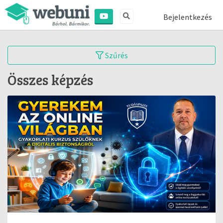
Bejelentkezés
Szűrés
Összes képzés