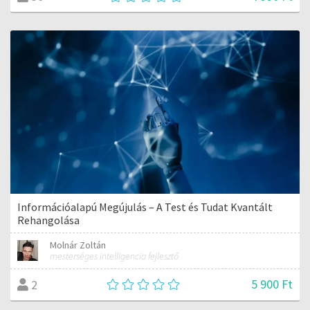
Információalapú Megújulás – A Test és Tudat Kvantált
Rehangolása
Molnár Zoltán
mesterséges intelligencia fejlesztő
5 900 Ft
2