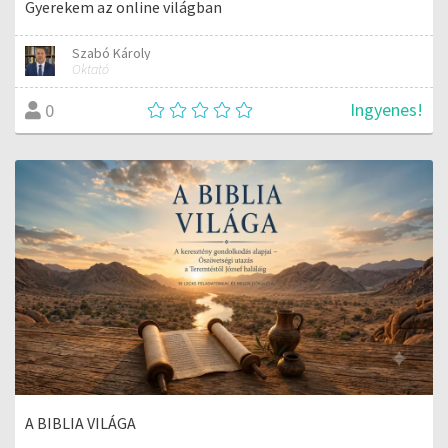
Gyerekem az online világban
Szabó Károly
Oktató
Ingyenes!
0
A BIBLIA VILÁGA