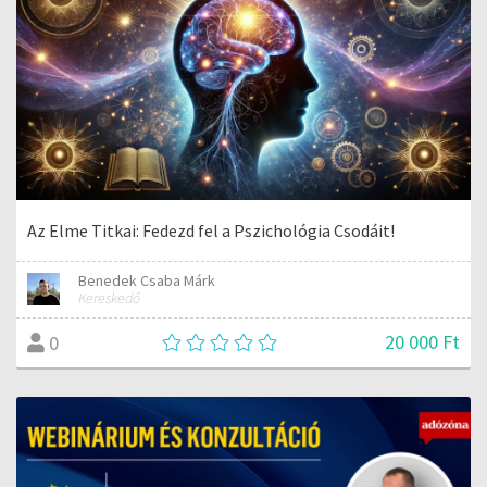
Az Elme Titkai: Fedezd fel a Pszichológia Csodáit!
Benedek Csaba Márk
Kereskedő
20 000 Ft
0