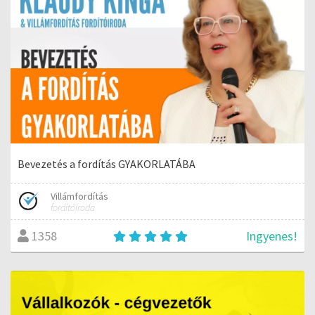
Bevezetés a fordítás GYAKORLATÁBA
Villámfordítás
fordítóiroda
Ingyenes!
1358