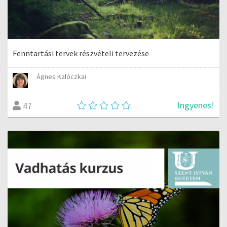
Fenntartási tervek részvételi tervezése
Ágnes Kalóczkai
Ingyenes!
47