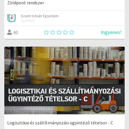
Zöldpont rendszer
Szent István Egyetem
Egyetem
Ingyenes!
40
Logisztikai és szállítmányozási ügyintéző tételsor - C