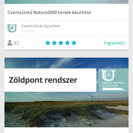
Üzemszintű Natura2000 tervek készítése
Szent István Egyetem
Egyetem
Ingyenes!
43