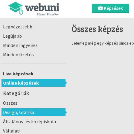
Képzések
Összes képzés
Legnézettebb
Legújabb
Jelenleg még egy képzés sincs eb
Minden ingyenes
Minden fizetős
Live képzések
Online képzések
Kategóriák
Összes
Design, Grafika
Általános- és középiskola
Vállalati