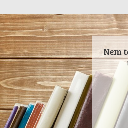
Nem ta