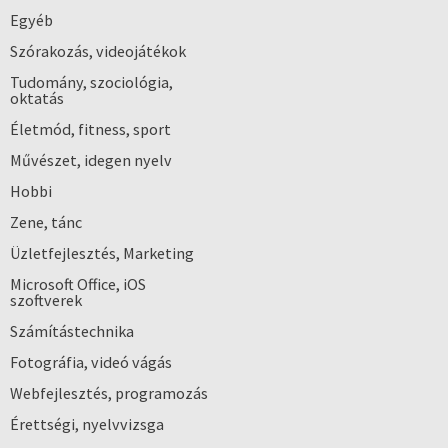
Egyéb
Szórakozás, videojátékok
Tudomány, szociológia,
oktatás
Életmód, fitness, sport
Művészet, idegen nyelv
Hobbi
Zene, tánc
Üzletfejlesztés, Marketing
Microsoft Office, iOS
szoftverek
Számítástechnika
Fotográfia, videó vágás
Webfejlesztés, programozás
Érettségi, nyelvvizsga