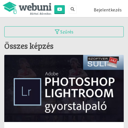
Bejelentkezés
Szűrés
Összes képzés