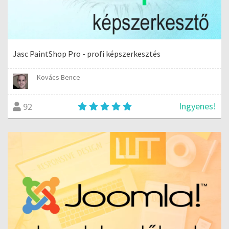
Jasc PaintShop Pro - profi képszerkesztés
Kovács Bence
Ingyenes!
92