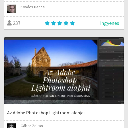
Kovács Bence
Ingyenes!
237
Az Adobe Photoshop Lightroom alapjai
Gábor Zoltán