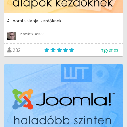
A Joomla alapjai kezdőknek
Kovács Bence
Ingyenes!
282