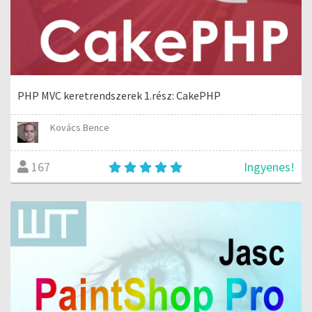
PHP MVC keretrendszerek 1.rész: CakePHP
Kovács Bence
Ingyenes!
167