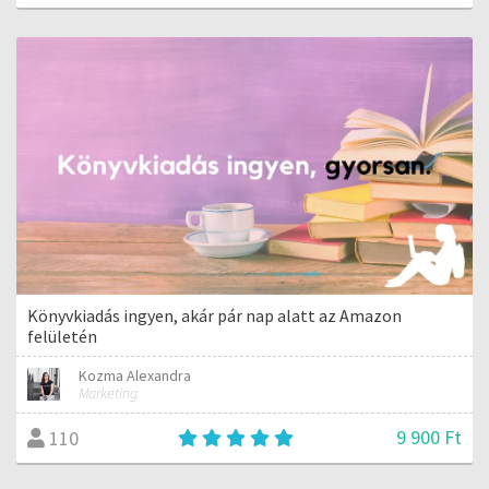
Könyvkiadás ingyen, akár pár nap alatt az Amazon
felületén
Kozma Alexandra
Marketing
9 900 Ft
110