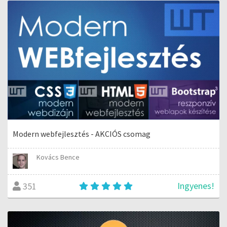
Modern webfejlesztés - AKCIÓS csomag
Kovács Bence
Ingyenes!
351