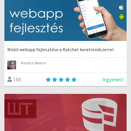
Mobil webapp fejlesztése a Ratchet keretrendszerrel
Kovács Bence
Ingyenes!
188