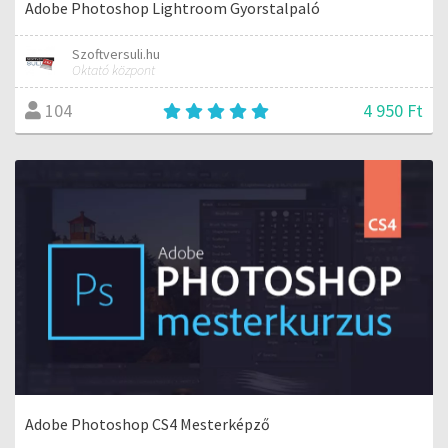
Adobe Photoshop Lightroom Gyorstalpaló
Szoftversuli.hu
Oktató központ
4 950 Ft
104
Adobe Photoshop CS4 Mesterképző