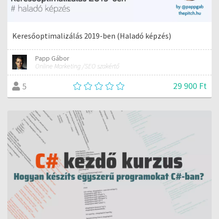
Keresőoptimalizálás 2019-ben (Haladó képzés)
Papp Gábor
Online Marketing /SEO szakértő
29 900 Ft
5