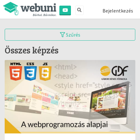
Bejelentkezés
Szűrés
Összes képzés