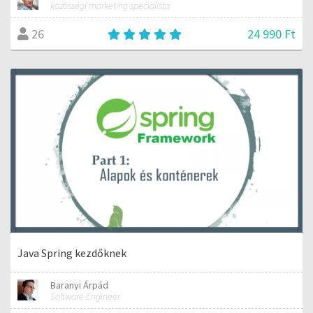
közösségi marketing specialista
24 990 Ft
26
Java Spring kezdőknek
Baranyi Árpád
Software Engineer