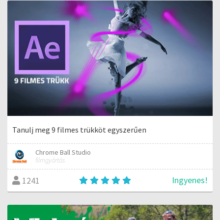
Tanulj meg 9 filmes trükköt egyszerűen
Chrome Ball Studio
filmgyártás
Ingyenes!
1241