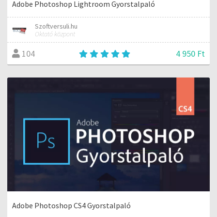
Adobe Photoshop Lightroom Gyorstalpaló
Szoftversuli.hu
Oktató központ
4 950 Ft
104
Adobe Photoshop CS4 Gyorstalpaló