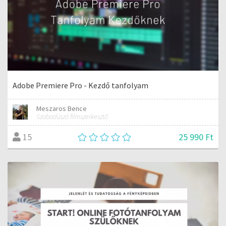
Adobe Premiere Pro - Kezdő tanfolyam
Meszaros Bence
Szabadúszó filmszerkesztő
25 990 Ft
15