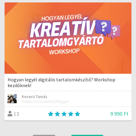
Hogyan legyél digitális tartalomkészítő? Workshop
kezdőknek!
Keserü Tamás
Rádiós műsorvezető/Vlogger
9 990 Ft
13