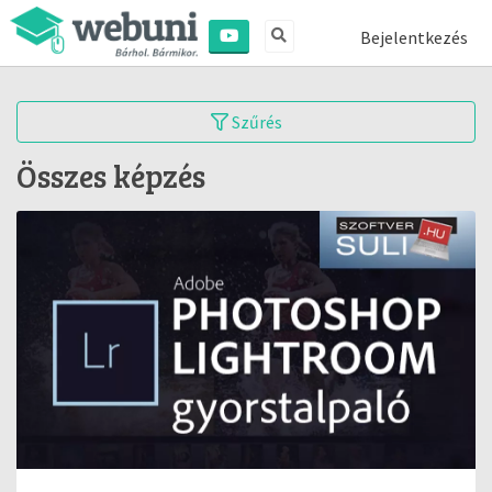
Bejelentkezés
Szűrés
Összes képzés