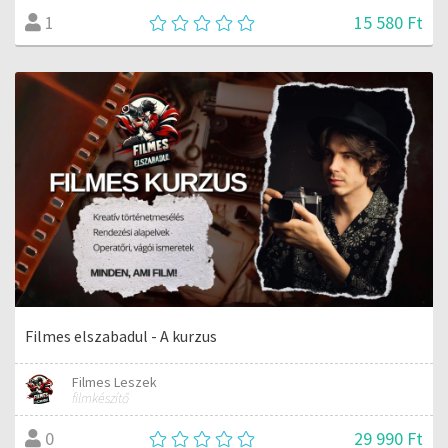
15 580 Ft
1
Filmes elszabadul - A kurzus
Filmes Leszek
filmkészítő
29 990 Ft
0