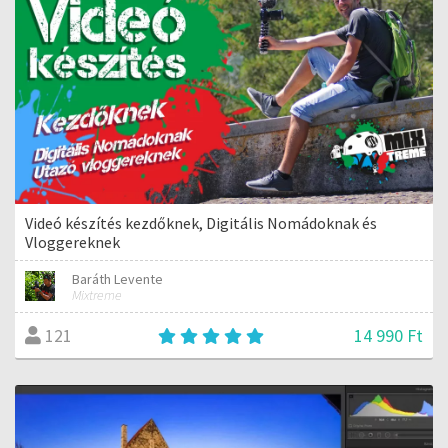
Videó készítés kezdőknek, Digitális Nomádoknak és
Vloggereknek
Baráth Levente
Mixtreme
14 990 Ft
121