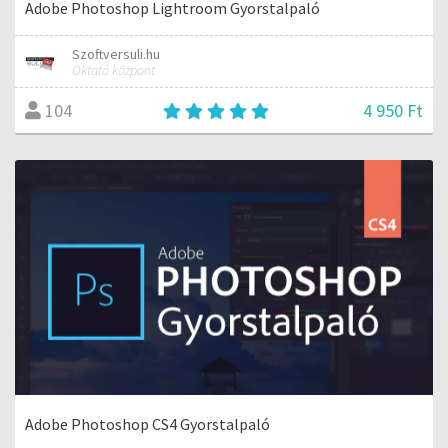
Adobe Photoshop Lightroom Gyorstalpaló
Szoftversuli.hu
Oktató központ
4 950 Ft
104
Adobe Photoshop CS4 Gyorstalpaló