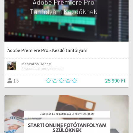
Adobe Premiere Pro - Kezdő tanfolyam
Meszaros Bence
Szabadúszó filmszerkesztő
25 990 Ft
15