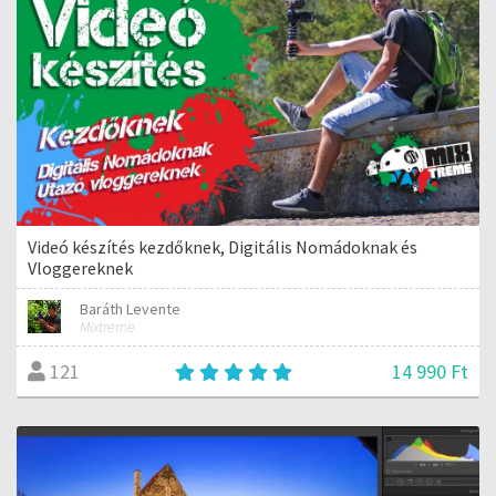
Videó készítés kezdőknek, Digitális Nomádoknak és
Vloggereknek
Baráth Levente
Mixtreme
14 990 Ft
121