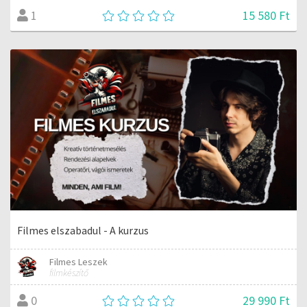
15 580 Ft
1
Filmes elszabadul - A kurzus
Filmes Leszek
filmkészítő
29 990 Ft
0