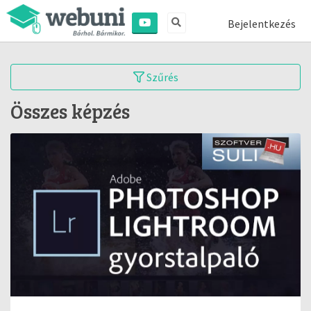
Bejelentkezés
Szűrés
Összes képzés