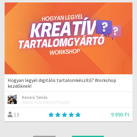
Hogyan legyél digitális tartalomkészítő? Workshop
kezdőknek!
Keserü Tamás
Rádiós műsorvezető/Vlogger
9 990 Ft
13