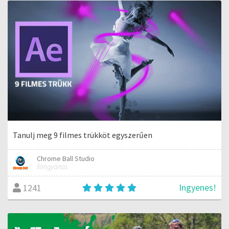
Tanulj meg 9 filmes trükköt egyszerűen
Chrome Ball Studio
filmgyártás
Ingyenes!
1241