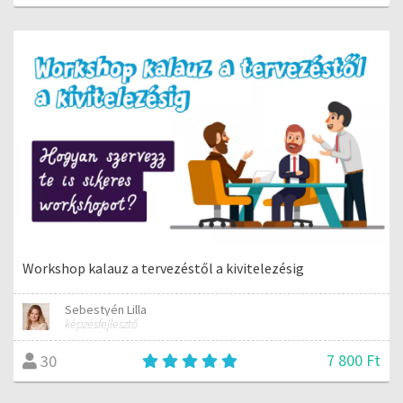
Workshop kalauz a tervezéstől a kivitelezésig
Sebestyén Lilla
képzésfejlesztő
7 800 Ft
30