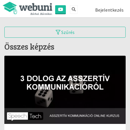
Bejelentkezés
Szűrés
Összes képzés