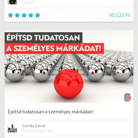
Oktató
95 123 Ft
Építsd tudatosan a személyes márkádat!
Gonda Dávid
Branding specialist