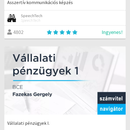
Asszertív kommunikációs képzés
SpeechTech
SpeechTech
Ingyenes!
4802
Vállalati pénzügyek I.