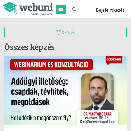
Bejelentkezés
Szűrés
Összes képzés