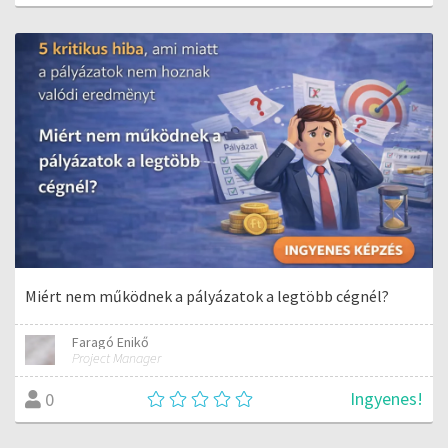
Miért nem működnek a pályázatok a legtöbb cégnél?
Faragó Enikő
Project Manager
Ingyenes!
0