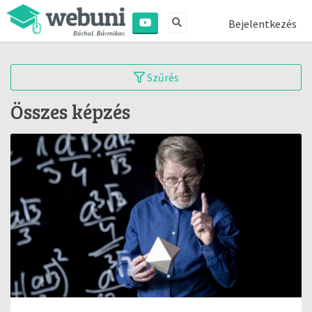
Bejelentkezés
Szűrés
Összes képzés