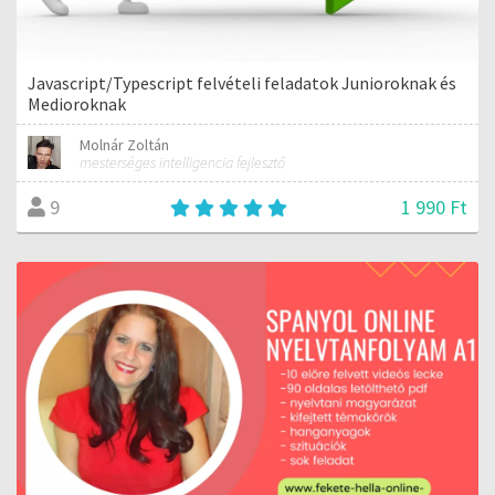
Javascript/Typescript felvételi feladatok Junioroknak és
Medioroknak
Molnár Zoltán
mesterséges intelligencia fejlesztő
1 990 Ft
9