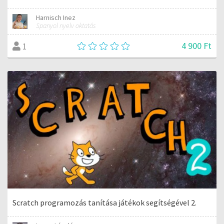
Harnisch Inez
Spanyol nyelv oktatás
4 900 Ft
1
Scratch programozás tanítása játékok segítségével 2.