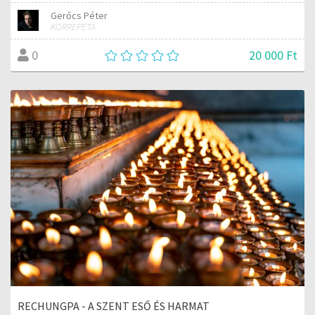
Gerőcs Péter
KORREPETA
20 000 Ft
0
RECHUNGPA - A SZENT ESŐ ÉS HARMAT