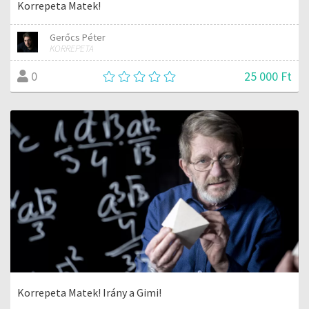
Korrepeta Matek!
Gerőcs Péter
KORREPETA
25 000 Ft
0
Korrepeta Matek! Irány a Gimi!