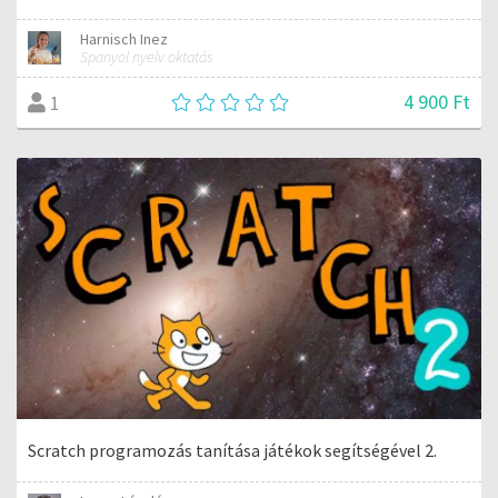
Harnisch Inez
Spanyol nyelv oktatás
4 900 Ft
1
Scratch programozás tanítása játékok segítségével 2.