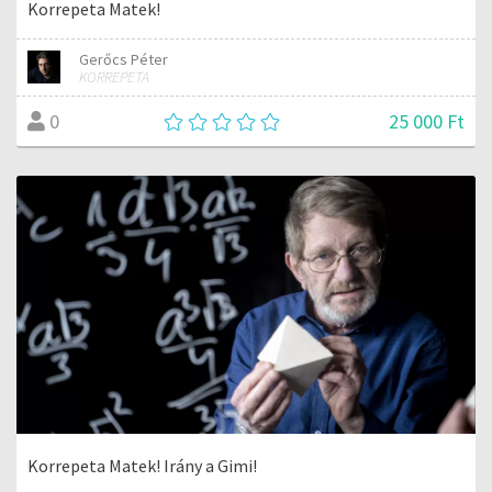
Korrepeta Matek!
Gerőcs Péter
KORREPETA
25 000 Ft
0
Korrepeta Matek! Irány a Gimi!