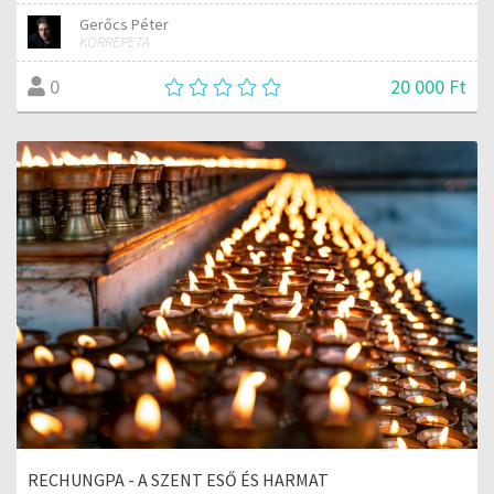
Gerőcs Péter
KORREPETA
20 000 Ft
0
RECHUNGPA - A SZENT ESŐ ÉS HARMAT