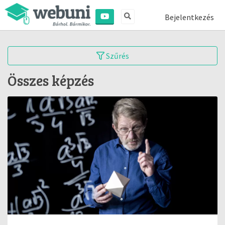
Bejelentkezés
Szűrés
Összes képzés