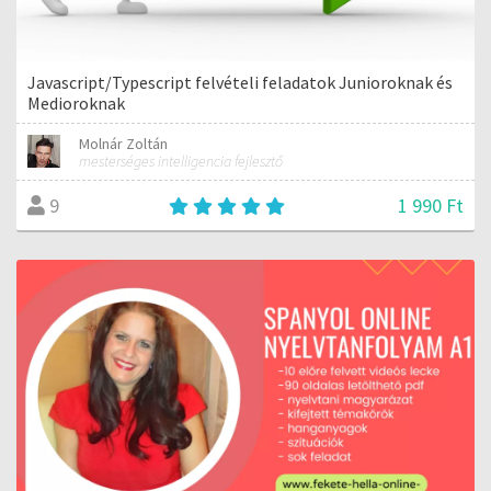
Javascript/Typescript felvételi feladatok Junioroknak és
Medioroknak
Molnár Zoltán
mesterséges intelligencia fejlesztő
1 990 Ft
9