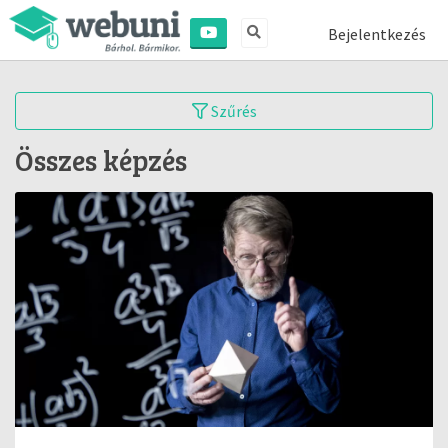
Bejelentkezés
Szűrés
Összes képzés