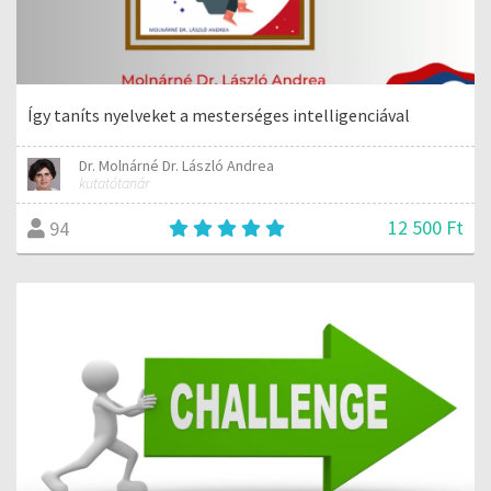
Így taníts nyelveket a mesterséges intelligenciával
Dr. Molnárné Dr. László Andrea
kutatótanár
12 500 Ft
94