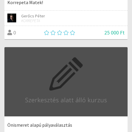
Korrepeta Matek!
Gerőcs Péter
KORREPETA
25 000 Ft
0
Önismeret alapú pályaválasztás