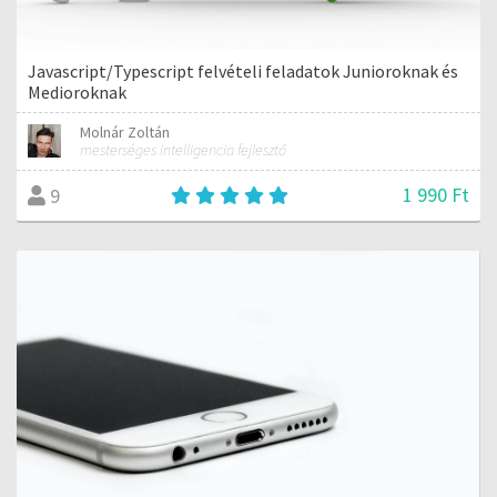
Javascript/Typescript felvételi feladatok Junioroknak és
Medioroknak
Molnár Zoltán
mesterséges intelligencia fejlesztő
1 990 Ft
9