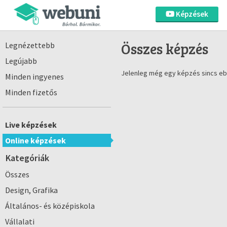
Képzések
Összes képzés
Legnézettebb
Legújabb
Jelenleg még egy képzés sincs eb
Minden ingyenes
Minden fizetős
Live képzések
Online képzések
Kategóriák
Összes
Design, Grafika
Általános- és középiskola
Vállalati