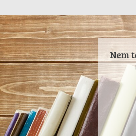
Nem ta