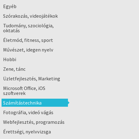
Egyéb
Szórakozás, videojátékok
Tudomány, szociológia,
oktatás
Életmód, fitness, sport
Művészet, idegen nyelv
Hobbi
Zene, tánc
Üzletfejlesztés, Marketing
Microsoft Office, iOS
szoftverek
Számítástechnika
Fotográfia, videó vágás
Webfejlesztés, programozás
Érettségi, nyelvvizsga